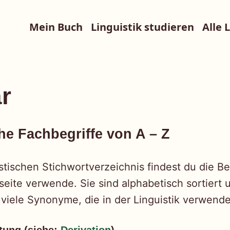
Mein Buch
Linguistik studieren
Alle 
r
he Fachbegriffe von A – Z
stischen Stichwortverzeichnis findest du die Beg
eite verwende. Sie sind alphabetisch sortiert 
 viele Synonyme, die in der Linguistik verwend