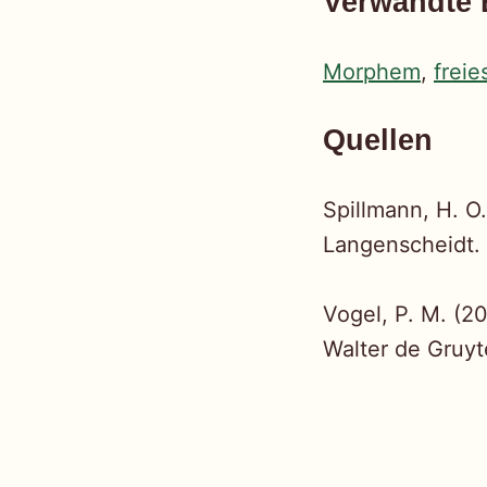
Verwandte 
Morphem
,
frei
Quellen
Spillmann, H. O
Langenscheidt.
Vogel, P. M. (2
Walter de Gruyt