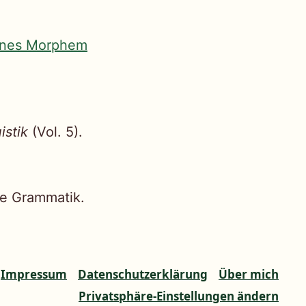
nes Morphem
istik
(Vol. 5).
he Grammatik.
Impressum
Datenschutzerklärung
Über mich
Privatsphäre-Einstellungen ändern