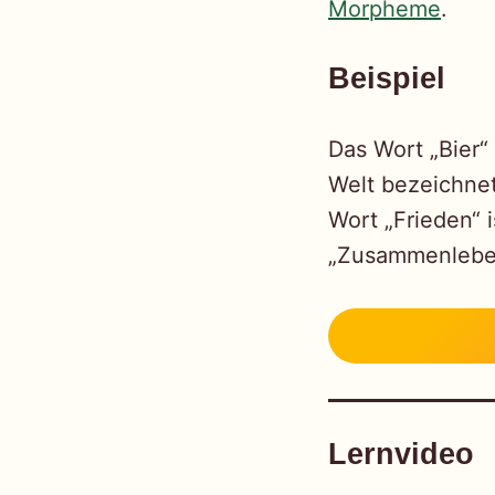
Morpheme
.
Beispiel
Das Wort „Bier“
Welt bezeichnet
Wort „Frieden“ 
„Zusammenleben
Lernvideo