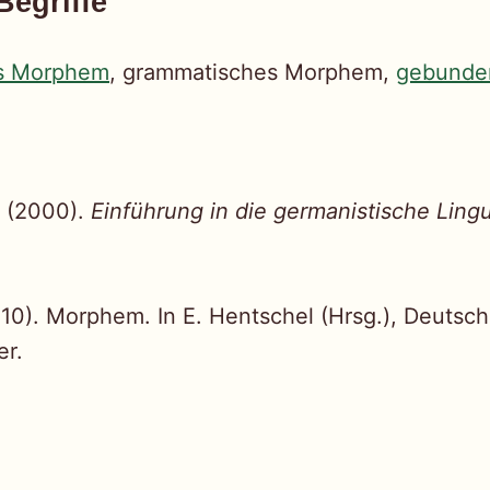
Begriffe
es Morphem
, grammatisches Morphem,
gebunde
. (2000).
Einführung in die germanistische Lingu
010). Morphem. In E. Hentschel (Hrsg.), Deutsc
er.