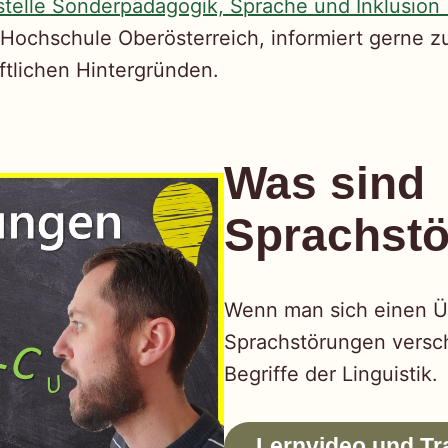
telle Sonderpädagogik, Sprache und Inklusion (
ochschule Oberösterreich, informiert gerne z
tlichen Hintergründen.
Was sind
Sprachst
Wenn man sich einen Üb
Sprachstörungen verschaf
Begriffe der Linguistik.
Lernvideo und Tr