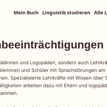
Mein Buch
Linguistik studieren
Alle 
beeinträchtigungen
pädinnen und Logopäden, sondern auch Lehrkrä
ülerinnen und Schüler mit Sprachstörungen am 
en. Spezialisierte Lehrkräfte mit Wissen über
lligkeiten arbeiten dazu mit Eltern und logopä
usammen.