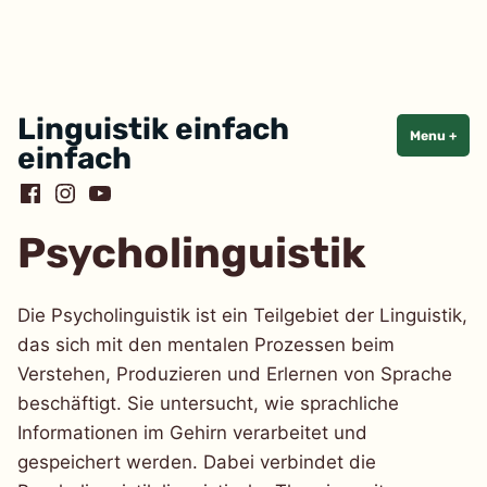
Skip
Linguistik einfach
Menu
+
exp
coll
to
einfach
content
Facebook
Instagram
YouTube
Psycholinguistik
Die Psycholinguistik ist ein Teilgebiet der Linguistik,
das sich mit den mentalen Prozessen beim
Verstehen, Produzieren und Erlernen von Sprache
beschäftigt. Sie untersucht, wie sprachliche
Informationen im Gehirn verarbeitet und
gespeichert werden. Dabei verbindet die