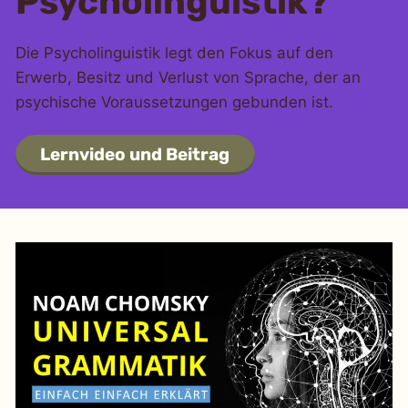
Psycholinguistik?
Die Psycholinguistik legt den Fokus auf den
Erwerb, Besitz und Verlust von Sprache, der an
psychische Voraussetzungen gebunden ist.
Lernvideo und Beitrag