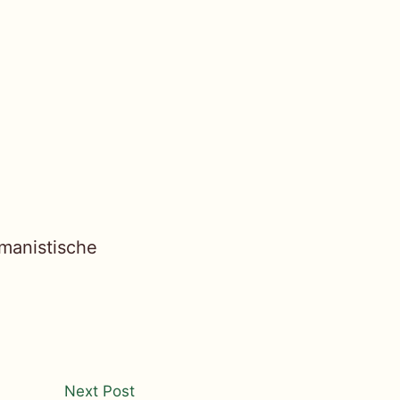
rmanistische
Next
Next Post