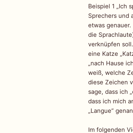
Beispiel 1 „Ich
Sprechers und a
etwas genauer. 
die Sprachlaute
verknüpfen soll
eine Katze „Kat
„nach Hause ich
weiß, welche Z
diese Zeichen v
sage, dass ich 
dass ich mich a
„Langue“ genan
Im folgenden Vi