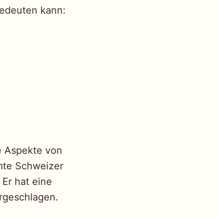
bedeuten kann:
ne Aspekte von
mte Schweizer
 Er hat eine
orgeschlagen.