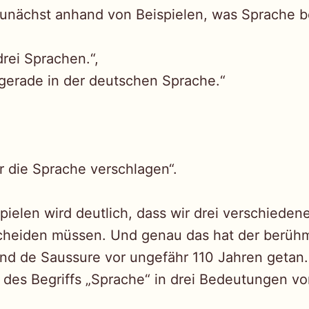
zunächst anhand von Beispielen, was Sprache 
drei Sprachen.“,
 gerade in der deutschen Sprache.“
ir die Sprache verschlagen“.
pielen wird deutlich, dass wir drei verschiede
cheiden müssen. Und genau das hat der berüh
and de Saussure vor ungefähr 110 Jahren getan.
g des Begriffs „Sprache“ in drei Bedeutungen v