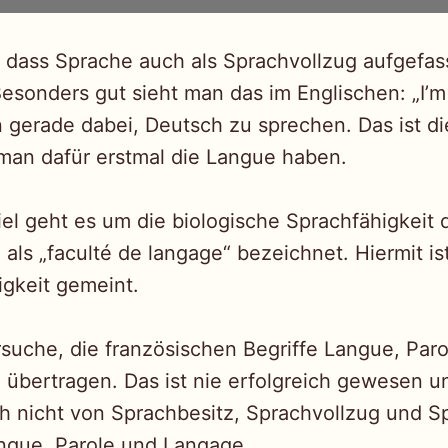
t, dass Sprache auch als Sprachvollzug aufgefa
Besonders gut sieht man das im Englischen: „I’
n gerade dabei, Deutsch zu sprechen. Das ist die
man dafür erstmal die Langue haben.
piel geht es um die biologische Sprachfähigkei
als „faculté de langage“ bezeichnet. Hiermit ist
igkeit gemeint.
rsuche, die französischen Begriffe Langue, Par
 übertragen. Das ist nie erfolgreich gewesen 
h nicht von Sprachbesitz, Sprachvollzug und Sp
ngue, Parole und Langage.