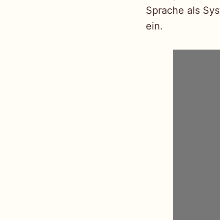
Sprache als Sy
ein.