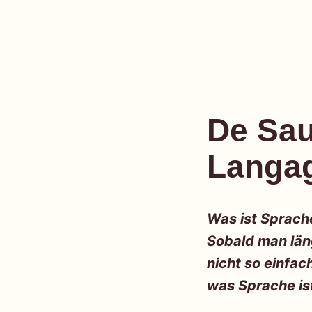
einfach
Skip
to
De Sau
content
Langa
Was ist Sprache
Sobald man län
nicht so einfac
was Sprache is