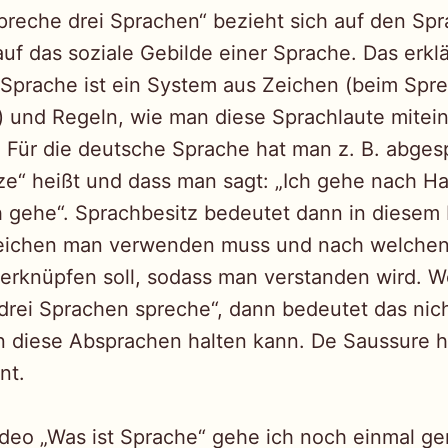
 spreche drei Sprachen“ bezieht sich auf den Sp
uf das soziale Gebilde einer Sprache. Das erkl
Sprache ist ein System aus Zeichen (beim Spr
) und Regeln, wie man diese Sprachlaute mitei
. Für die deutsche Sprache hat man z. B. abge
ze“ heißt und dass man sagt: „Ich gehe nach H
 gehe“. Sprachbesitz bedeutet dann in diesem 
eichen man verwenden muss und nach welche
erknüpfen soll, sodass man verstanden wird. W
„drei Sprachen spreche“, dann bedeutet das nich
n diese Absprachen halten kann. De Saussure h
nt.
deo „Was ist Sprache“ gehe ich noch einmal ge