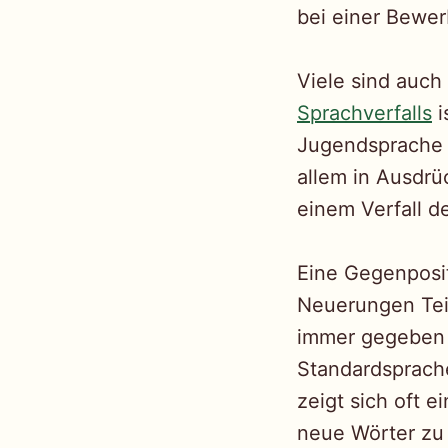
bei einer Bewer
Viele sind auch
Sprachverfalls
i
Jugendsprache e
allem in Ausdr
einem Verfall d
Eine Gegenposit
Neuerungen Tei
immer gegeben 
Standardsprache
zeigt sich oft 
neue Wörter zu 