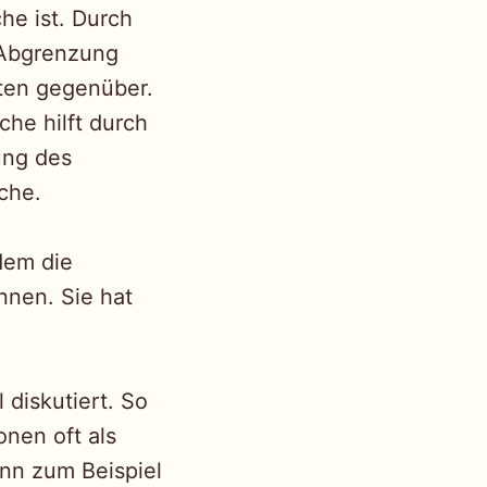
he ist. Durch
 Abgrenzung
ten gegenüber.
che hilft durch
ung des
iche.
 dem die
nnen. Sie hat
diskutiert. So
nen oft als
ann zum Beispiel