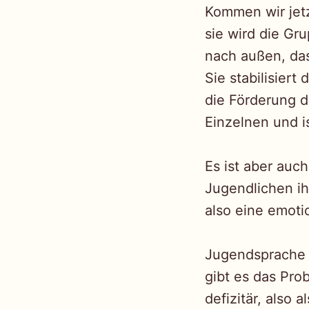
Kommen wir jetz
sie wird die Gr
nach außen, da
Sie stabilisier
die Förderung d
Einzelnen und is
Es ist aber auch
Jugendlichen ih
also eine emoti
Jugendsprache i
gibt es das Pro
defizitär, also