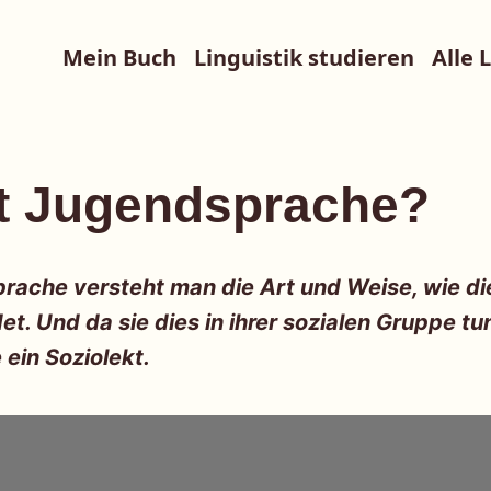
Mein Buch
Linguistik studieren
Alle 
t Jugendsprache?
rache versteht man die Art und Weise, wie d
t. Und da sie dies in ihrer sozialen Gruppe tun
ein Soziolekt.