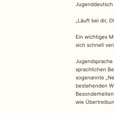
Jugenddeutsch k
„Läuft bei dir, 
Ein wichtiges M
sich schnell ver
Jugendsprache u
sprachlichen Be
sogenannte „Ne
bestehenden Wö
Besonderheiten
wie Übertreibu