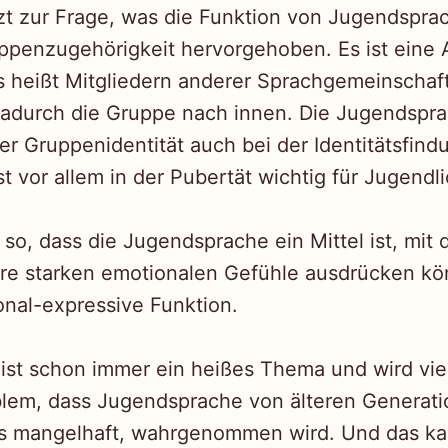
t zur Frage, was die Funktion von Jugendsprac
uppenzugehörigkeit hervorgehoben. Es ist eine
s heißt Mitgliedern anderer Sprachgemeinschaf
t dadurch die Gruppe nach innen. Die Jugendspra
er Gruppenidentität auch bei der Identitätsfind
t vor allem in der Pubertät wichtig für Jugendl
 so, dass die Jugendsprache ein Mittel ist, mit
re starken emotionalen Gefühle ausdrücken kö
onal-expressive Funktion.
st schon immer ein heißes Thema und wird viel 
blem, dass Jugendsprache von älteren Generatio
 als mangelhaft, wahrgenommen wird. Und das k