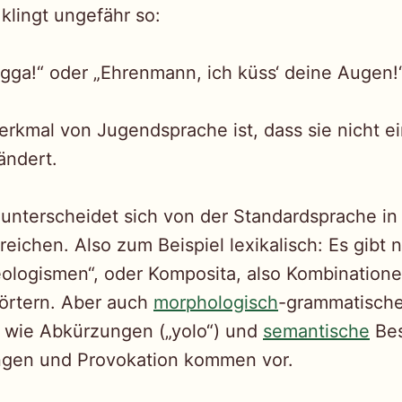
lingt ungefähr so:
Digga!“ oder „Ehrenmann, ich küss‘ deine Augen!“
erkmal von Jugendsprache ist, dass sie nicht ein
ändert.
nterscheidet sich von der Standardsprache in 
reichen. Also zum Beispiel lexikalisch: Es gibt 
ologismen“, oder Komposita, also Kombination
rtern. Aber auch
morphologisch
-grammatisch
 wie Abkürzungen („yolo“) und
semantische
Bes
ngen und Provokation kommen vor.