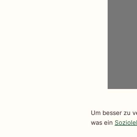
Um besser zu ve
was ein
Soziole