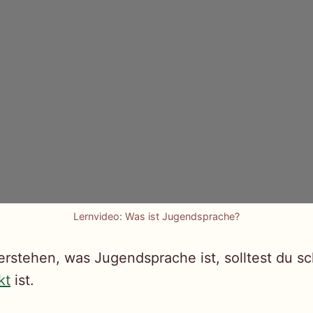
Lernvideo: Was ist Jugendsprache?
rstehen, was Jugendsprache ist, solltest du s
kt
ist.