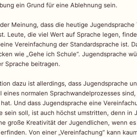
bung ein Grund für eine Ablehnung sein.
 der Meinung, dass die heutige Jugendsprache T
st. Leute, die viel Wert auf Sprache legen, find
ine Vereinfachung der Standardsprache ist. D
ücken wie „Gehe ich Schule“. Jugendsprache wü
er Sprache beitragen.
ion dazu ist allerdings, dass Jugendsprache un
l eines normalen Sprachwandelprozesses sind,
hat. Und dass Jugendsprache eine Vereinfach
 sein soll, ist auch höchst umstritten, denn i
eine große Kreativität der Jugendlichen, wenn e
erfinden. Von einer „Vereinfachung“ kann kaum