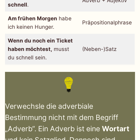
Adverb + Adjektiv
schnell
.
Am frühen Morgen
habe
Präpositionalphrase
ich keinen Hunger.
Wenn du noch ein Ticket
haben möchtest,
musst
(Neben-)Satz
du schnell sein.
Verwechsle die adverbiale
Bestimmung nicht mit dem Begriff
„Adverb“. Ein Adverb ist eine
Wortart
und kein Satzglied. Dennoch sind