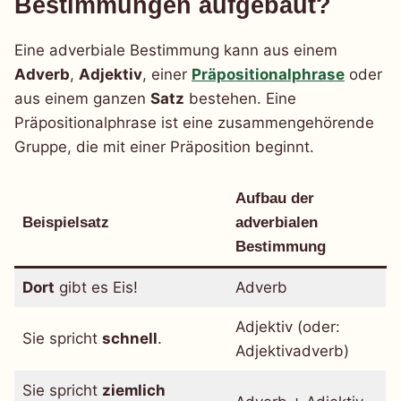
Bestimmungen aufgebaut?
Eine adverbiale Bestimmung kann aus einem
Adverb
,
Adjektiv
, einer
Präpositionalphrase
oder
aus einem ganzen
Satz
bestehen. Eine
Präpositionalphrase ist eine zusammengehörende
Gruppe, die mit einer Präposition beginnt.
Aufbau der
Beispielsatz
adverbialen
Bestimmung
Dort
gibt es Eis!
Adverb
Adjektiv (oder:
Sie spricht
schnell
.
Adjektivadverb)
Sie spricht
ziemlich