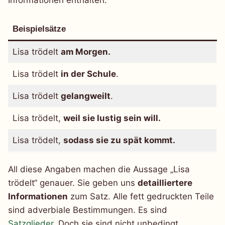
Beispielsätze
Lisa trödelt
am Morgen.
Lisa trödelt
in der Schule
.
Lisa trödelt
gelangweilt
.
Lisa trödelt,
weil sie lustig sein will.
Lisa trödelt,
sodass sie zu spät kommt.
All diese Angaben machen die Aussage „Lisa
trödelt“ genauer. Sie geben uns
detailliertere
Informationen
zum Satz. Alle fett gedruckten Teile
sind adverbiale Bestimmungen. Es sind
Satzglieder
. Doch sie sind nicht unbedingt