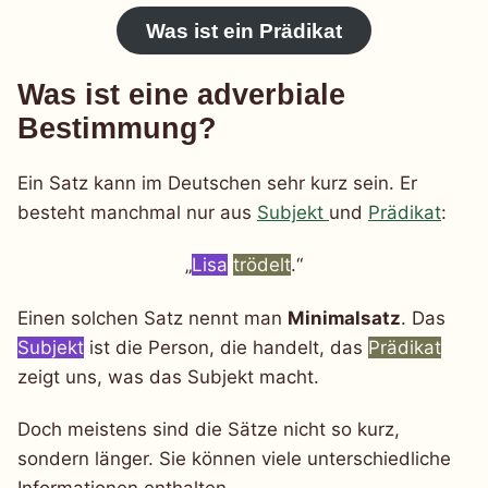
Was ist ein Prädikat
Was ist eine adverbiale
Bestimmung?
Ein Satz kann im Deutschen sehr kurz sein. Er
besteht manchmal nur aus
Subjekt
und
Prädikat
:
„
Lisa
trödelt
.“
Einen solchen Satz nennt man
Minimalsatz
. Das
Subjekt
ist die Person, die handelt, das
Prädikat
zeigt uns, was das Subjekt macht.
Doch meistens sind die Sätze nicht so kurz,
sondern länger. Sie können viele unterschiedliche
Informationen enthalten.