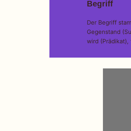
Begriff
Der Begriff sta
Gegenstand (Su
wird (Prädikat), 