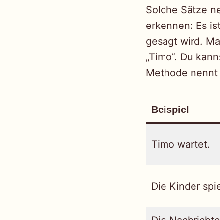
Solche Sätze 
erkennen: Es is
gesagt wird. Ma
„Timo“. Du kann
Methode nennt
Beispiel
Timo wartet.
Die Kinder spi