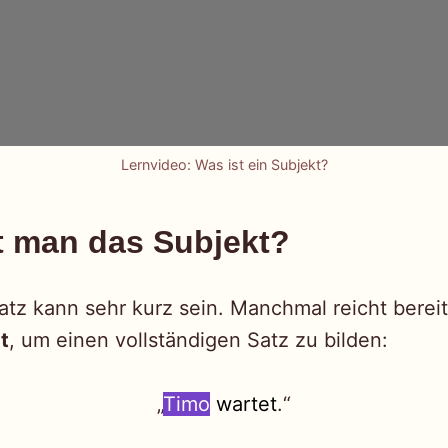
Lernvideo: Was ist ein Subjekt?
t man das Subjekt?
atz kann sehr kurz sein. Manchmal reicht berei
t
, um einen vollständigen Satz zu bilden:
„
Timo
wartet
.“