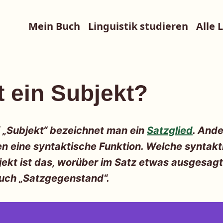
Mein Buch
Linguistik studieren
Alle 
t ein Subjekt?
f „Subjekt“ bezeichnet man ein
Satzglied
. Ande
en eine syntaktische Funktion. Welche syntakt
jekt ist das, worüber im Satz etwas ausgesag
uch „Satzgegenstand“.