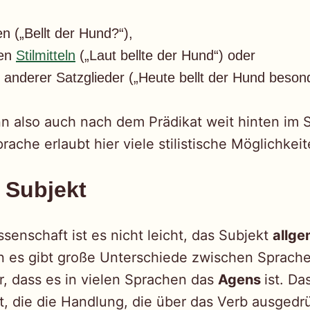
n („Bellt der Hund?“),
ten
Stilmitteln
(„Laut bellte der Hund“) oder
anderer Satzglieder („Heute bellt der Hund besond
n also auch nach dem Prädikat weit hinten im 
ache erlaubt hier viele stilistische Möglichkeit
n Subjekt
senschaft ist es nicht leicht, das Subjekt
allge
n es gibt große Unterschiede zwischen Sprache
r, dass es in vielen Sprachen das
Agens
ist. Da
st, die die Handlung, die über das Verb ausgedrü