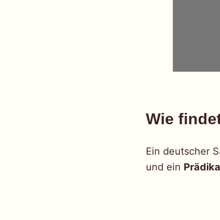
Wie finde
Ein deutscher S
und ein
Prädika