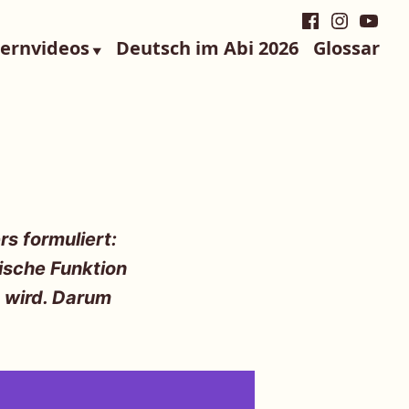
Facebook
Instagra
YouTu
Lernvideos
Deutsch im Abi 2026
Glossar
rs formuliert:
ische Funktion
t wird. Darum