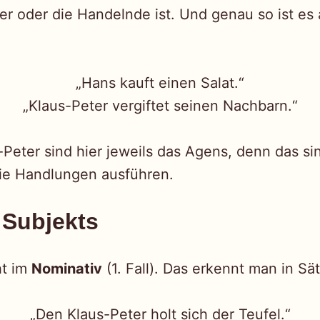
der oder die Handelnde ist. Und genau so ist es
„Hans kauft einen Salat.“
„Klaus-Peter vergiftet seinen Nachbarn.“
Peter sind hier jeweils das Agens, denn das si
die Handlungen ausführen.
 Subjekts
ht im
Nominativ
(1. Fall). Das erkennt man in Sä
„Den Klaus-Peter holt sich
der Teufel
.“