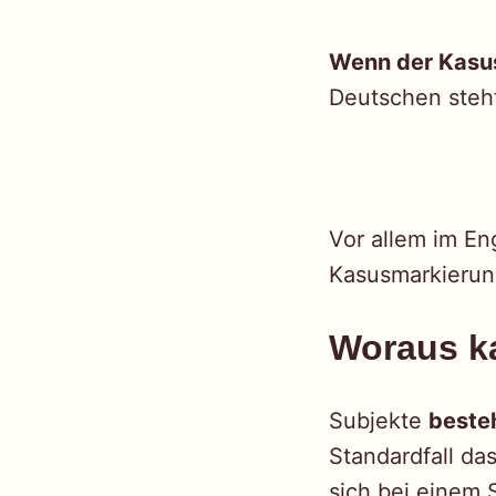
Wenn der Kasus 
Deutschen steh
Vor allem im En
Kasusmarkierun
Woraus k
Subjekte
beste
Standardfall da
sich bei einem 