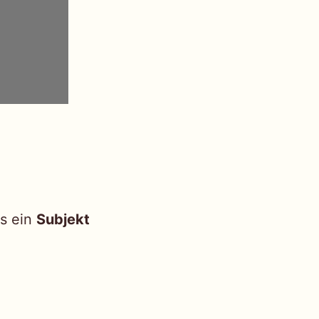
ts ein
Subjekt