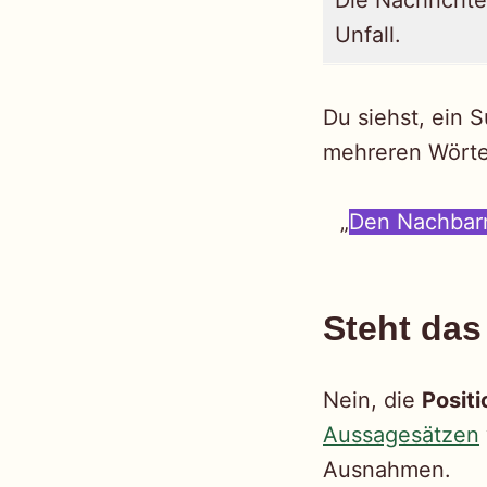
Die Nachricht
Unfall.
Du siehst, ein 
mehreren Wörte
„
Den Nachbarn,
Steht das
Nein, die
Positi
Aussagesätzen
Ausnahmen.