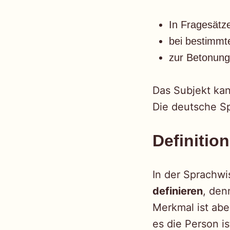
In Fragesätze
bei bestimm
zur Betonung 
Das Subjekt kan
Die deutsche Spr
Definitio
In der Sprachwis
definieren
, den
Merkmal ist abe
es die Person i