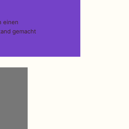
n einen
stand gemacht