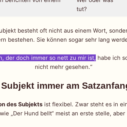
en berichten von einem
Wer oder was
tut?
Subjekt besteht oft nicht aus einem Wort, sonde
rn bestehen. Sie können sogar sehr lang werd
 der doch immer so nett zu mir ist,
habe ich s
nicht mehr gesehen.“
 Subjekt immer am Satzanfa
on des Subjekts
ist flexibel. Zwar steht es in e
wie „Der Hund bellt“ meist an erste stelle, aber 