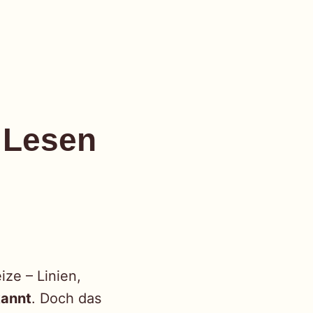
 Lesen
ize – Linien,
kannt
. Doch das