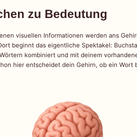
chen zu Bedeutung
nen visuellen Informationen werden ans Gehir
 Dort beginnt das eigentliche Spektakel: Buchs
zu Wörtern kombiniert und mit deinem vorhande
hon hier entscheidet dein Gehirn, ob ein Wort 