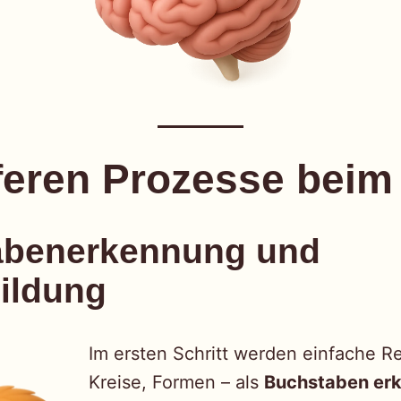
eferen Prozesse beim
abenerkennung und
ildung
Im ersten Schritt werden einfache Re
Kreise, Formen – als
Buchstaben er