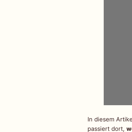
In diesem Artik
passiert dort,
w