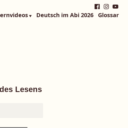
Facebook
Instagra
YouTu
Lernvideos
Deutsch im Abi 2026
Glossar
 des Lesens