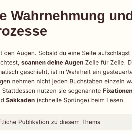
lle Wahrnehmung un
rozesse
it den Augen. Sobald du eine Seite aufschlägst
achtest,
scannen deine Augen
Zeile für Zeile. 
tisch geschieht, ist in Wahrheit ein gesteuerter
ugen nehmen nicht jeden Buchstaben einzeln w
. Stattdessen nutzen sie sogenannte
Fixatione
nd
Sakkaden
(schnelle Sprünge) beim Lesen.
tliche Publikation zu diesem Thema