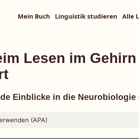
Mein Buch
Linguistik studieren
Alle 
im Lesen im Gehirn
rt
de Einblicke in die Neurobiologie
verwenden (APA)