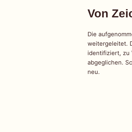
Von Zei
Die aufgenomme
weitergeleitet.
identifiziert, 
abgeglichen. Sc
neu.