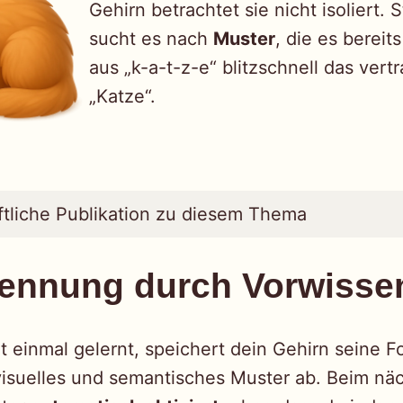
Gehirn betrachtet sie nicht isoliert. 
sucht es nach
Muster
, die es bereit
aus „k-a-t-z-e“ blitzschnell das vert
„Katze“.
tliche Publikation zu diesem Thema
ennung durch Vorwisse
t einmal gelernt, speichert dein Gehirn seine 
visuelles und semantisches Muster ab. Beim nä