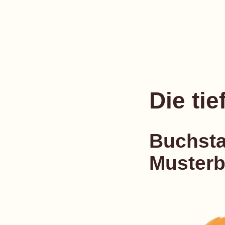
Die ti
Buchst
Musterb