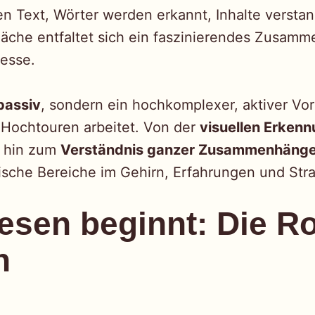
en Text, Wörter werden erkannt, Inhalte versta
läche entfaltet sich ein faszinierendes Zusamm
esse.
passiv
, sondern ein hochkomplexer, aktiver Vo
 Hochtouren arbeitet. Von der
visuellen Erkenn
 hin zum
Verständnis ganzer Zusammenhäng
fische Bereiche im Gehirn, Erfahrungen und Stra
esen beginnt: Die Ro
n