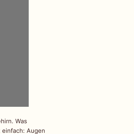
ehirn. Was
st einfach: Augen