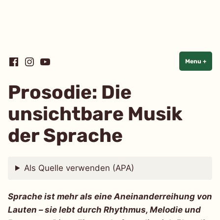
Skip
Linguistik einfach einfach
Facebook
Instagram
YouTube
Menu
+
exp
coll
to
content
Prosodie: Die
unsichtbare Musik
der Sprache
Als Quelle verwenden (APA)
Sprache ist mehr als eine Aneinanderreihung von
Lauten – sie lebt durch Rhythmus, Melodie und