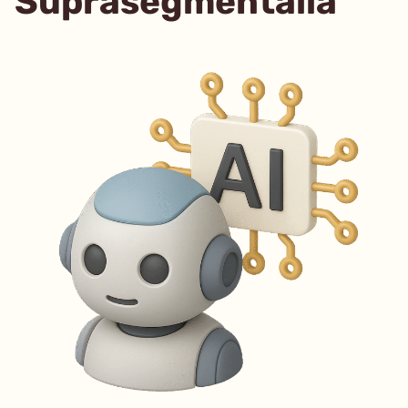
Suprasegmentalia