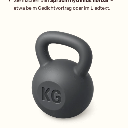
Sie machen den
Sprachrhythmus hörbar
–
etwa beim Gedichtvortrag oder im Liedtext.