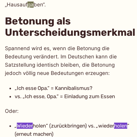
„Hausauf
ga
ben“.
Betonung als
Unterscheidungsmerkmal
Spannend wird es, wenn die Betonung die
Bedeutung verändert. Im Deutschen kann die
Satzstellung identisch bleiben, die Betonung
jedoch völlig neue Bedeutungen erzeugen:
„Ich esse Opa.“ = Kannibalismus?
vs. „Ich esse, Opa.“ = Einladung zum Essen
Oder:
„
Wieder
holen“ (zurückbringen) vs.
„
wieder
holen
“
(erneut machen)