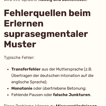
Fehlerquellen beim
Erlernen
suprasegmentaler
Muster
Typische Fehler:
Transferfehler
aus der Muttersprache (z.B.
Übertragen der deutschen Intonation auf die
englische Sprache);
Monotonie
oder übertriebene Betonung;
Fehlende Pausen oder
falsche Junkturen
.
Diese Probleme können zu
Missverständnissen