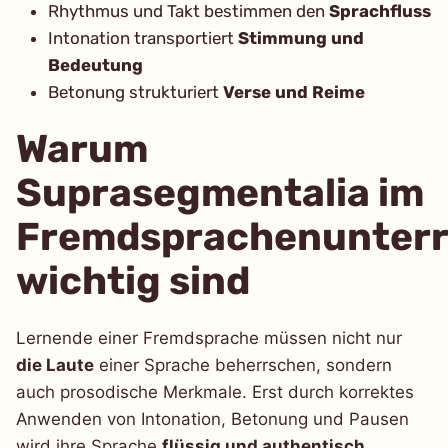
Rhythmus und Takt bestimmen den
Sprachfluss
Intonation transportiert
Stimmung und
Bedeutung
Betonung strukturiert
Verse und Reime
Warum
Suprasegmentalia im
Fremdsprachenunterr
wichtig sind
Lernende einer Fremdsprache müssen nicht nur
die Laute
einer Sprache beherrschen, sondern
auch prosodische Merkmale. Erst durch korrektes
Anwenden von Intonation, Betonung und Pausen
wird ihre Sprache
flüssig und authentisch
.