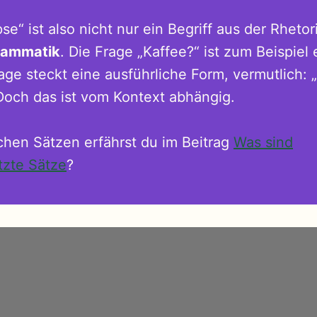
ipse“ ist also nicht nur ein Begriff aus der Rheto
rammatik
. Die Frage „Kaffee?“ ist zum Beispiel e
rage steckt eine ausführliche Form, vermutlich:
Doch das ist vom Kontext abhängig.
schen Sätzen erfährst du im Beitrag
Was sind
zte Sätze
?