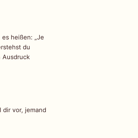
e es heißen: „Je
rstehst du
 Ausdruck
 dir vor, jemand