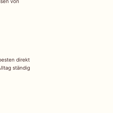
ssen von
besten direkt
Alltag ständig