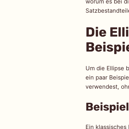
worum es bei d
Satzbestandteil
Die Ell
Beispi
Um die Ellipse 
ein paar Beispie
verwendest, ohn
Beispie
Ein klassisches