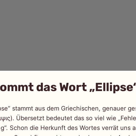
ommt das Wort „Ellipse
lipse“ stammt aus dem Griechischen, genauer ge
ειψις). Übersetzt bedeutet das so viel wie „Fehl
g“. Schon die Herkunft des Wortes verrät uns al