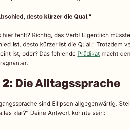
Abschied, desto kürzer die Qual.“
as hier fehlt? Richtig, das Verb! Eigentlich müsst
chied
ist
, desto kürzer
ist
die Qual.“ Trotzdem ve
eint ist, oder? Das fehlende
Prädikat
macht den
rägnanter.
 2: Die Alltagssprache
angssprache sind Ellipsen allgegenwärtig. Stell
 alles klar?“ Deine Antwort könnte sein: