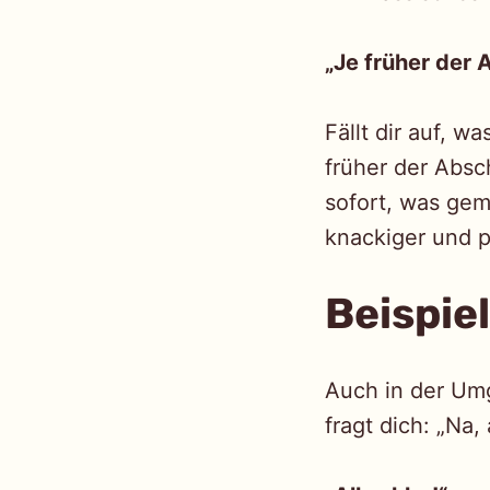
„Je früher der 
Fällt dir auf, w
früher der Abs
sofort, was gem
knackiger und p
Beispiel
Auch in der Umg
fragt dich: „Na,