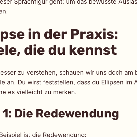
ieser Sprachfigur geht: um das bewusste Ausla
en.
ipse in der Praxis:
ele, die du kennst
besser zu verstehen, schauen wir uns doch am 
le an. Du wirst feststellen, dass du Ellipsen im 
e es vielleicht zu merken.
l 1: Die Redewendung
 Beispiel ist die Redewendung: