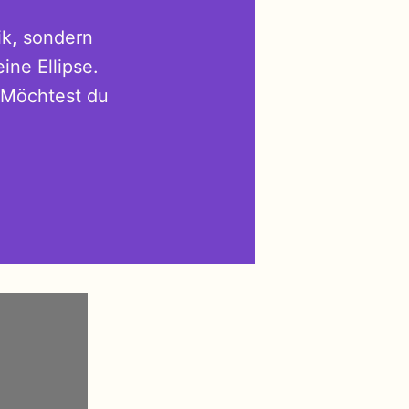
rik, sondern
ine Ellipse.
 „Möchtest du