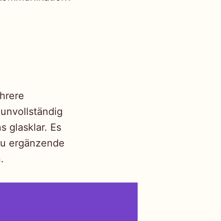
ehrere
unvollständig
s glasklar. Es
zu ergänzende
.