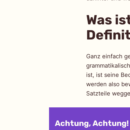
Was ist
Defini
Ganz einfach ge
grammatikalisch
ist, ist seine B
werden also be
Satzteile wegge
Achtung, Achtung!