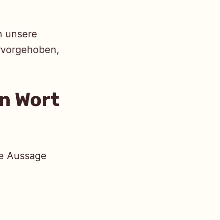
n unsere
ervorgehoben,
in Wort
ie Aussage