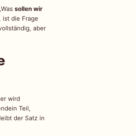
 „Was
sollen wir
ist die Frage
ollständig, aber
e
ier wird
ndein Teil,
eibt der Satz in