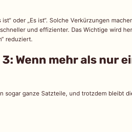
s ist“ oder „Es ist“. Solche Verkürzungen mache
chneller und effizienter. Das Wichtige wird h
“ reduziert.
l 3: Wenn mehr als nur e
 sogar ganze Satzteile, und trotzdem bleibt d