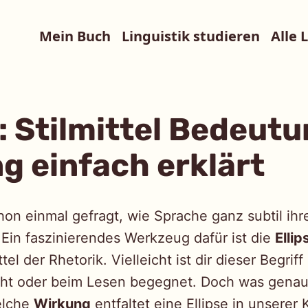
Mein Buch
Linguistik studieren
Alle 
e: Stilmittel Bedeut
g einfach erklärt
hon einmal gefragt, wie Sprache ganz subtil ih
 Ein faszinierendes Werkzeug dafür ist die
Ellip
tel der Rhetorik. Vielleicht ist dir dieser Begrif
ht oder beim Lesen begegnet. Doch was genau 
elche
Wirkung
entfaltet eine Ellipse in unsere