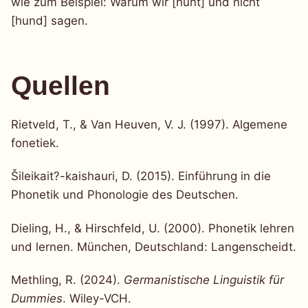
wie zum Beispiel: Warum wir [hunt] und nicht
[hund] sagen.
Quellen
Rietveld, T., & Van Heuven, V. J. (1997). Algemene
fonetiek.
Šileikait?-kaishauri, D. (2015). Einführung in die
Phonetik und Phonologie des Deutschen.
Dieling, H., & Hirschfeld, U. (2000). Phonetik lehren
und lernen. München, Deutschland: Langenscheidt.
Methling, R. (2024).
Germanistische Linguistik für
Dummies
. Wiley-VCH.