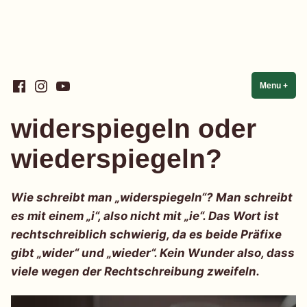
Skip
Facebook
Instagram
YouTube
Linguistik einfach einfach
Menu
+
expa
coll
to
content
widerspiegeln oder
wiederspiegeln?
Wie schreibt man „widerspiegeln“? Man schreibt
es mit einem „i“, also nicht mit „ie“. Das Wort ist
rechtschreiblich schwierig, da es beide Präfixe
gibt „wider“ und „wieder“. Kein Wunder also, dass
viele wegen der Rechtschreibung zweifeln.