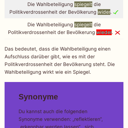
Die Wahlbeteiligung
spiegelt
die
Politikverdrossenheit der Bevölkerung
wider
.
Die Wahlbeteiligung
spiegelt
die
Politikverdrossenheit der Bevölkerung
wieder
.
Das bedeutet, dass die Wahlbeteiligung einen
Aufschluss darüber gibt, wie es mit der
Politikverdrossenheit der Bevölkerung steht. Die
Wahlbeteiligung wirkt wie ein Spiegel.
Synonyme
Du kannst auch die folgenden
Synonyme verwenden: „reflektieren“,
„erkennbar werden lassen“, „sich