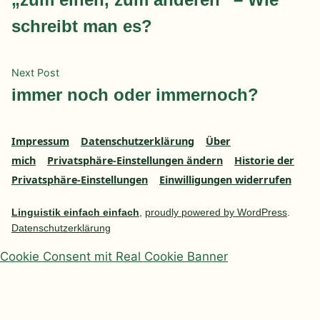
schreibt man es?
Next
Next Post
post:
immer noch oder immernoch?
Impressum
Datenschutzerklärung
Über
mich
Privatsphäre-Einstellungen ändern
Historie der
Privatsphäre-Einstellungen
Einwilligungen widerrufen
Linguistik einfach einfach
,
proudly powered by WordPress
.
Datenschutzerklärung
Cookie Consent mit Real Cookie Banner