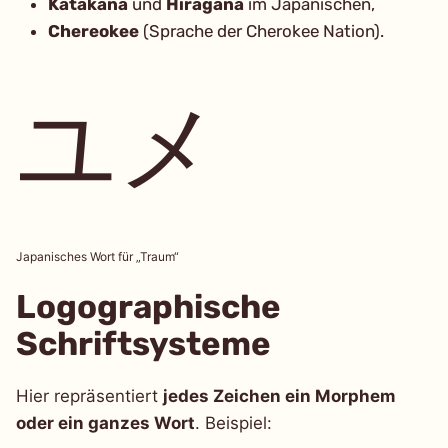
Katakana
und
Hiragana
im Japanischen,
Chereokee
(Sprache der Cherokee Nation).
ユメ
Japanisches Wort für „Traum“
Logographische
Schriftsysteme
Hier repräsentiert
jedes Zeichen ein Morphem
oder ein ganzes Wort
. Beispiel: