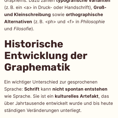
Graphems. Dazu zählen
typografische Varianten
(z. B. ein <a> in Druck- oder Handschrift),
Groß-
und Kleinschreibung
sowie
orthographische
Alternativen
(z. B. <ph> und <f> in
Philosophie
und
Filosofie
).
Historische
Entwicklung der
Graphematik
Ein wichtiger Unterschied zur gesprochenen
Sprache:
Schrift
kann
nicht spontan entstehen
wie Sprache. Sie ist ein
kulturelles Artefakt
, das
über Jahrtausende entwickelt wurde und bis heute
ständigen Veränderungen unterliegt.