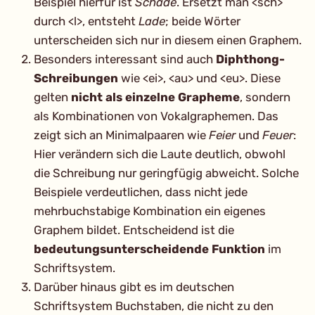
Beispiel hierfür ist
Schade
. Ersetzt man <sch>
durch <l>, entsteht
Lade
; beide Wörter
unterscheiden sich nur in diesem einen Graphem.
Besonders interessant sind auch
Diphthong-
Schreibungen
wie <ei>, <au> und <eu>. Diese
gelten
nicht als einzelne Grapheme
, sondern
als Kombinationen von Vokalgraphemen. Das
zeigt sich an Minimalpaaren wie
Feier
und
Feuer
:
Hier verändern sich die Laute deutlich, obwohl
die Schreibung nur geringfügig abweicht. Solche
Beispiele verdeutlichen, dass nicht jede
mehrbuchstabige Kombination ein eigenes
Graphem bildet. Entscheidend ist die
bedeutungsunterscheidende Funktion
im
Schriftsystem.
Darüber hinaus gibt es im deutschen
Schriftsystem Buchstaben, die nicht zu den