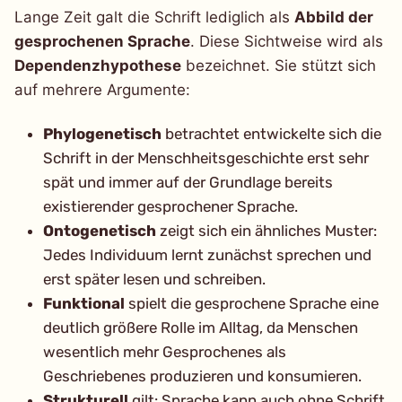
Lange Zeit galt die Schrift lediglich als
Abbild der
gesprochenen Sprache
. Diese Sichtweise wird als
Dependenzhypothese
bezeichnet. Sie stützt sich
auf mehrere Argumente:
Phylogenetisch
betrachtet entwickelte sich die
Schrift in der Menschheitsgeschichte erst sehr
spät und immer auf der Grundlage bereits
existierender gesprochener Sprache.
Ontogenetisch
zeigt sich ein ähnliches Muster:
Jedes Individuum lernt zunächst sprechen und
erst später lesen und schreiben.
Funktional
spielt die gesprochene Sprache eine
deutlich größere Rolle im Alltag, da Menschen
wesentlich mehr Gesprochenes als
Geschriebenes produzieren und konsumieren.
Strukturell
gilt: Sprache kann auch ohne Schrift