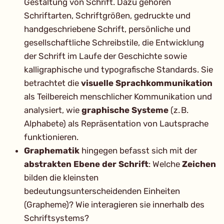
Gestaltung von Schrift. Dazu gehören
Schriftarten, Schriftgrößen, gedruckte und
handgeschriebene Schrift, persönliche und
gesellschaftliche Schreibstile, die Entwicklung
der Schrift im Laufe der Geschichte sowie
kalligraphische und typografische Standards. Sie
betrachtet die
visuelle Sprachkommunikation
als Teilbereich menschlicher Kommunikation und
analysiert, wie
graphische Systeme
(z. B.
Alphabete) als Repräsentation von Lautsprache
funktionieren.
Graphematik
hingegen befasst sich mit der
abstrakten Ebene der Schrift
: Welche
Zeichen
bilden die kleinsten
bedeutungsunterscheidenden Einheiten
(Grapheme)? Wie interagieren sie innerhalb des
Schriftsystems?