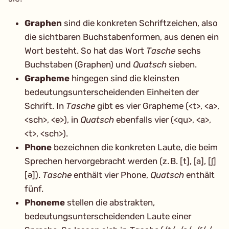
Graphen
sind die konkreten Schriftzeichen, also
die sichtbaren Buchstabenformen, aus denen ein
Wort besteht. So hat das Wort
Tasche
sechs
Buchstaben (Graphen) und
Quatsch
sieben.
Grapheme
hingegen sind die kleinsten
bedeutungsunterscheidenden Einheiten der
Schrift. In
Tasche
gibt es vier Grapheme (<t>, <a>,
<sch>, <e>), in
Quatsch
ebenfalls vier (<qu>, <a>,
<t>, <sch>).
Phone
bezeichnen die konkreten Laute, die beim
Sprechen hervorgebracht werden (z. B. [t], [a], [ʃ]
[ə]).
Tasche
enthält vier Phone,
Quatsch
enthält
fünf.
Phoneme
stellen die abstrakten,
bedeutungsunterscheidenden Laute einer