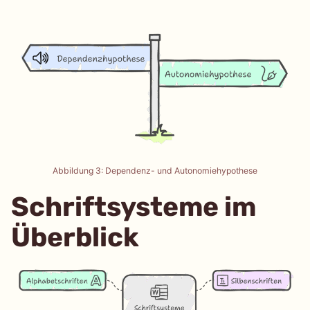
Abbildung 3: Dependenz- und Autonomiehypothese
Schriftsysteme im
Überblick