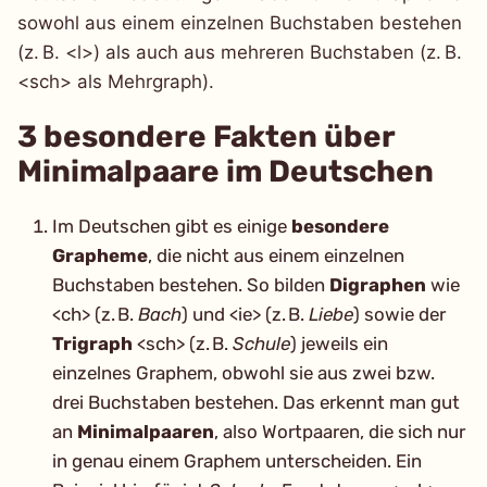
sowohl aus einem einzelnen Buchstaben bestehen
(z. B. <l>) als auch aus mehreren Buchstaben (z. B.
<sch> als Mehrgraph).
3 besondere Fakten über
Minimalpaare im Deutschen
Im Deutschen gibt es einige
besondere
Grapheme
, die nicht aus einem einzelnen
Buchstaben bestehen. So bilden
Digraphen
wie
<ch> (z. B.
Bach
) und <ie> (z. B.
Liebe
) sowie der
Trigraph
<sch> (z. B.
Schule
) jeweils ein
einzelnes Graphem, obwohl sie aus zwei bzw.
drei Buchstaben bestehen. Das erkennt man gut
an
Minimalpaaren
, also Wortpaaren, die sich nur
in genau einem Graphem unterscheiden. Ein