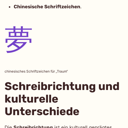
Chinesische Schriftzeichen
.
夢
chinesisches Schriftzeichen für „Traum“
Schreibrichtung und
kulturelle
Unterschiede
Die
Schreibrichtung
ist ein kulturell geprägtes