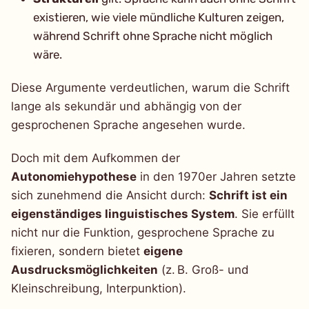
existieren, wie viele mündliche Kulturen zeigen,
während Schrift ohne Sprache nicht möglich
wäre.
Diese Argumente verdeutlichen, warum die Schrift
lange als sekundär und abhängig von der
gesprochenen Sprache angesehen wurde.
Doch mit dem Aufkommen der
Autonomiehypothese
in den 1970er Jahren setzte
sich zunehmend die Ansicht durch:
Schrift ist ein
eigenständiges linguistisches System
. Sie erfüllt
nicht nur die Funktion, gesprochene Sprache zu
fixieren, sondern bietet
eigene
Ausdrucksmöglichkeiten
(z. B. Groß- und
Kleinschreibung, Interpunktion).