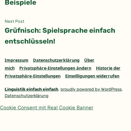
Beispiele
Next
Next Post
post:
Grüfnisch: Spielsprache einfach
entschlüsseln!
Impressum
Datenschutzerklärung
Über
mich
Privatsphäre-Einstellungen ändern
Historie der
Privatsphäre-Einstellungen
Einwilligungen widerrufen
Linguistik einfach einfach
,
proudly powered by WordPress
.
Datenschutzerklärung
Cookie Consent mit Real Cookie Banner