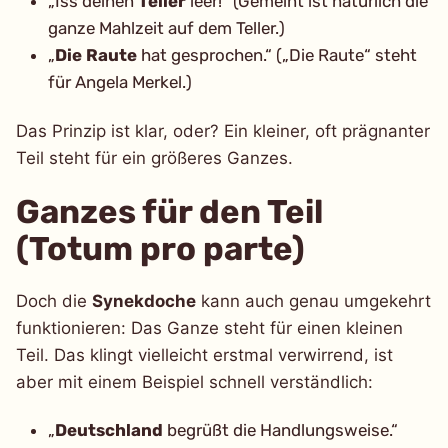
„Iss deinen
Teller
leer!“ (Gemeint ist natürlich die
ganze Mahlzeit auf dem Teller.)
„
Die Raute
hat gesprochen.“ („Die Raute“ steht
für Angela Merkel.)
Das Prinzip ist klar, oder? Ein kleiner, oft prägnanter
Teil steht für ein größeres Ganzes.
Ganzes für den Teil
(Totum pro parte)
Doch die
Synekdoche
kann auch genau umgekehrt
funktionieren: Das Ganze steht für einen kleinen
Teil. Das klingt vielleicht erstmal verwirrend, ist
aber mit einem Beispiel schnell verständlich:
„
Deutschland
begrüßt die Handlungsweise.“