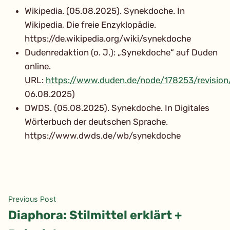
Wikipedia. (05.08.2025). Synekdoche. In
Wikipedia, Die freie Enzyklopädie.
https://de.wikipedia.org/wiki/synekdoche
Dudenredaktion (o. J.): „Synekdoche“ auf Duden
online.
URL:
https://www.duden.de/node/178253/revisio
06.08.2025)
DWDS. (05.08.2025). Synekdoche. In Digitales
Wörterbuch der deutschen Sprache.
https://www.dwds.de/wb/synekdoche
Beitragsnavigation
Previous
Previous Post
post:
Diaphora: Stilmittel erklärt +