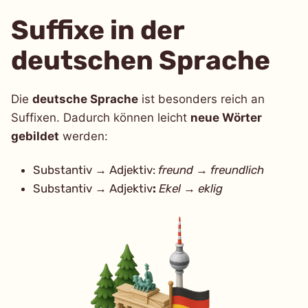
Suffixe in der
deutschen Sprache
Die
deutsche Sprache
ist besonders reich an
Suffixen. Dadurch können leicht
neue Wörter
gebildet
werden:
Substantiv → Adjektiv:
freund
→
freundlich
Substantiv → Adjektiv
:
Ekel
→
eklig