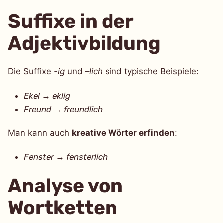
Suffixe in der
Adjektivbildung
Die Suffixe
-ig
und –
lich
sind typische Beispiele:
Ekel
→
eklig
Freund
→
freundlich
Man kann auch
kreative Wörter erfinden
:
Fenster
→
fensterlich
Analyse von
Wortketten