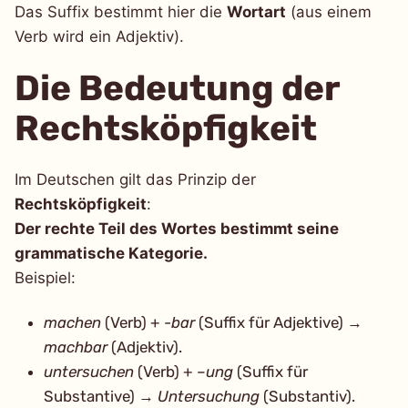
Das Suffix bestimmt hier die
Wortart
(aus einem
Verb wird ein Adjektiv).
Die Bedeutung der
Rechtsköpfigkeit
Im Deutschen gilt das Prinzip der
Rechtsköpfigkeit
:
Der rechte Teil des Wortes bestimmt seine
grammatische Kategorie.
Beispiel:
machen
(Verb) +
-bar
(Suffix für Adjektive) →
machbar
(Adjektiv).
untersuchen
(Verb) + –
ung
(Suffix für
Substantive) →
Untersuchung
(Substantiv).