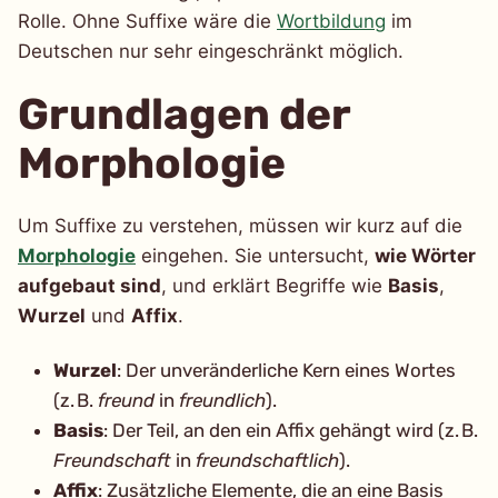
Rolle. Ohne Suffixe wäre die
Wortbildung
im
Deutschen nur sehr eingeschränkt möglich.
Grundlagen der
Morphologie
Um Suffixe zu verstehen, müssen wir kurz auf die
Morphologie
eingehen. Sie untersucht,
wie Wörter
aufgebaut sind
, und erklärt Begriffe wie
Basis
,
Wurzel
und
Affix
.
Wurzel
: Der unveränderliche Kern eines Wortes
(z. B.
freund
in
freundlich
).
Basis
: Der Teil, an den ein Affix gehängt wird (z. B.
Freundschaft
in
freundschaftlich
).
Affix
: Zusätzliche Elemente, die an eine Basis