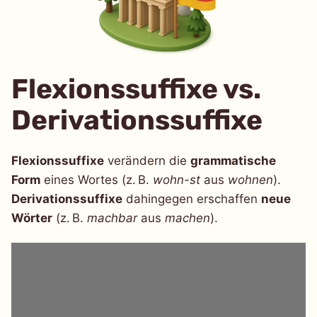
Flexionssuffixe vs.
Derivationssuffixe
Flexionssuffixe
verändern die
grammatische
Form
eines Wortes (z. B.
wohn-st
aus
wohnen
).
Derivationssuffixe
dahingegen erschaffen
neue
Wörter
(z. B.
machbar
aus
machen
).