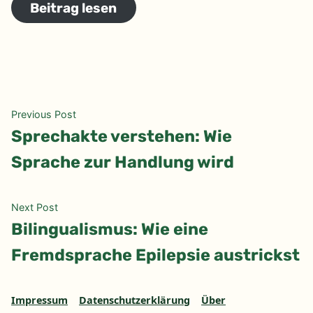
Beitrag lesen
Beitragsnavigation
Previous
Previous Post
post:
Sprechakte verstehen: Wie
Sprache zur Handlung wird
Next
Next Post
post:
Bilingualismus: Wie eine
Fremdsprache Epilepsie austrickst
Impressum
Datenschutzerklärung
Über