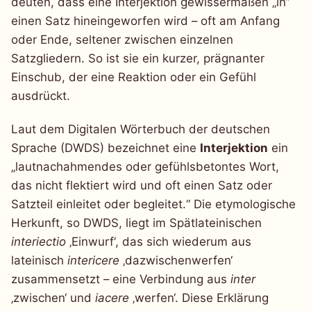
deuten, dass eine Interjektion gewissermaßen „in“
einen Satz hineingeworfen wird – oft am Anfang
oder Ende, seltener zwischen einzelnen
Satzgliedern. So ist sie ein kurzer, prägnanter
Einschub, der eine Reaktion oder ein Gefühl
ausdrückt.
Laut dem Digitalen Wörterbuch der deutschen
Sprache (DWDS) bezeichnet eine
Interjektion
ein
„lautnachahmendes oder gefühlsbetontes Wort,
das nicht flektiert wird und oft einen Satz oder
Satzteil einleitet oder begleitet.“ Die etymologische
Herkunft, so DWDS, liegt im Spätlateinischen
interiectio
‚Einwurf‘, das sich wiederum aus
lateinisch
intericere
‚dazwischenwerfen‘
zusammensetzt – eine Verbindung aus
inter
‚zwischen‘ und
iacere
‚werfen‘. Diese Erklärung