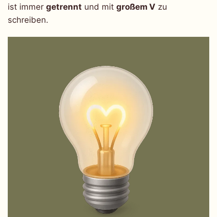
ist immer
getrennt
und mit
großem V
zu
schreiben.