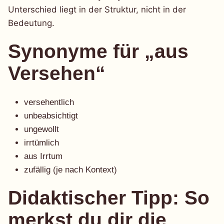
Unterschied liegt in der Struktur, nicht in der
Bedeutung.
Synonyme für „aus
Versehen“
versehentlich
unbeabsichtigt
ungewollt
irrtümlich
aus Irrtum
zufällig (je nach Kontext)
Didaktischer Tipp: So
merkst du dir die